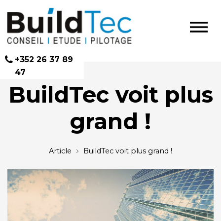
+352 26 37 89
47
er
BuildTec voit plus
grand !
Article
BuildTec voit plus grand !