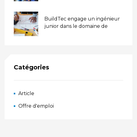
BuildTec engage un ingénieur
junior dans le domaine de
l’électricité (H/F)
Catégories
Article
Offre d'emploi